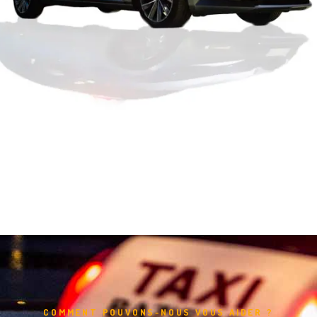
COMMENT POUVONS-NOUS VOUS AIDER ?