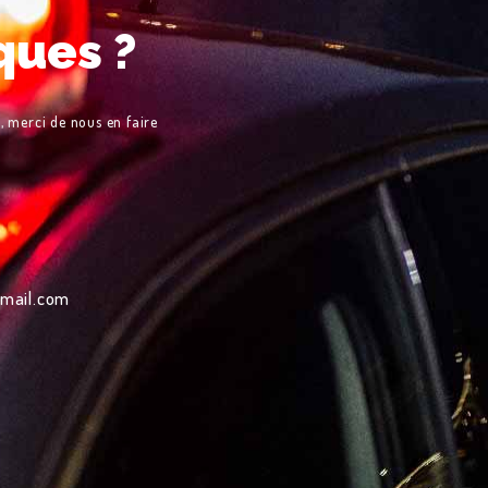
ques ?
, merci de nous en faire
gmail.com