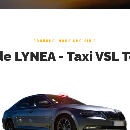
POURQUOI NOUS CHOISIR ?
de LYNEA - Taxi VSL 