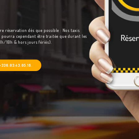
e réservation dès que possible : Nos taxis
 pourra cependant être traitée que durant les
8h/18h & hors jours fériés).
+336.03.43.05.16.