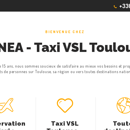
+336
BIENVENUE CHEZ
NEA - Taxi VSL Toulo
de 15 ans, nous sommes soucieux de satisfaire au mieux vos besoins et 
ts de personnes sur Toulouse, sa région ou vers toutes destinations nation
rvation
Taxi VSL
Tout