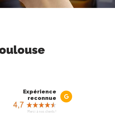
Toulouse
Expérience
reconnue
Merci à nos clients !