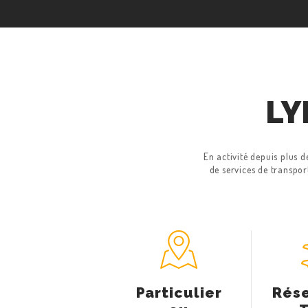
LY
En activité depuis plus 
de services de transpor
Particulier
Rése