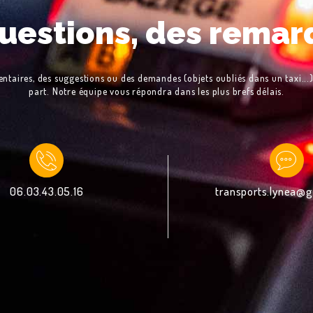
uestions, des remar
taires, des suggestions ou des demandes (objets oubliés dans un taxi...)
part. Notre équipe vous répondra dans les plus brefs délais.
06.03.43.05.16
transports.lynea@