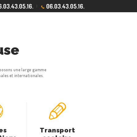
.03.43.05.16.
06.03.43.05.16.
use
proposons une large gamme
ales et internationales.
es
Transport